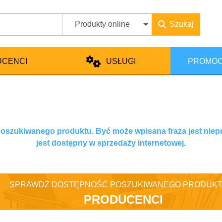
Produkty online
Szukaj
UCENCI
USŁUGI
PROMOC
 poszukiwanego produktu. Być może wpisana fraza jest niep
jest dostępny w sprzedaży internetowej.
SPRAWDŹ DOSTĘPNOŚĆ POSZUKIWANEGO PRODUKT
PRODUCENCI