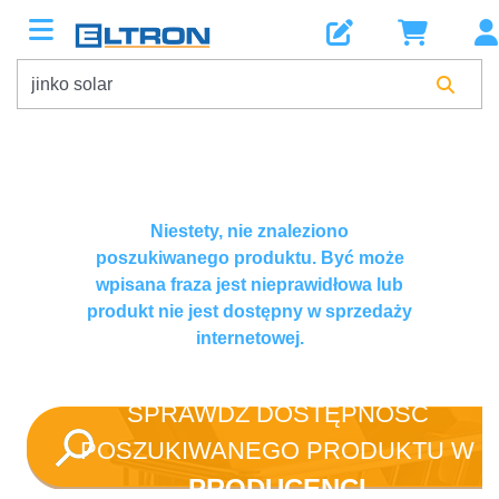
Niestety, nie znaleziono
poszukiwanego produktu. Być może
wpisana fraza jest nieprawidłowa lub
produkt nie jest dostępny w sprzedaży
internetowej.
SPRAWDŹ DOSTĘPNOŚĆ
POSZUKIWANEGO PRODUKTU W
PRODUCENCI