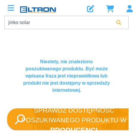
Niestety, nie znaleziono
poszukiwanego produktu. Być może
wpisana fraza jest nieprawidłowa lub
produkt nie jest dostępny w sprzedaży
internetowej.
SPRAWDŹ DOSTĘPNOŚĆ
POSZUKIWANEGO PRODUKTU W
PRODUCENCI