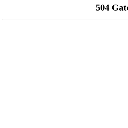
504 Gat