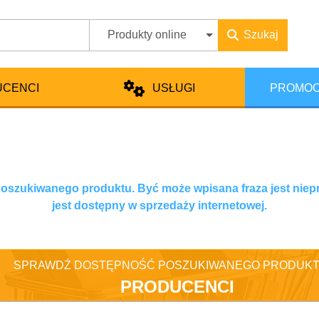
Produkty online
Szukaj
UCENCI
USŁUGI
PROMOC
 poszukiwanego produktu. Być może wpisana fraza jest niep
jest dostępny w sprzedaży internetowej.
SPRAWDŹ DOSTĘPNOŚĆ POSZUKIWANEGO PRODUKT
PRODUCENCI