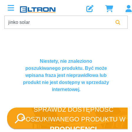
Niestety, nie znaleziono
poszukiwanego produktu. Być może
wpisana fraza jest nieprawidłowa lub
produkt nie jest dostępny w sprzedaży
internetowej.
SPRAWDŹ DOSTĘPNOŚĆ
POSZUKIWANEGO PRODUKTU W
PRODUCENCI