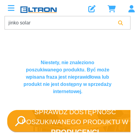
Niestety, nie znaleziono
poszukiwanego produktu. Być może
wpisana fraza jest nieprawidłowa lub
produkt nie jest dostępny w sprzedaży
internetowej.
SPRAWDŹ DOSTĘPNOŚĆ
POSZUKIWANEGO PRODUKTU W
PRODUCENCI