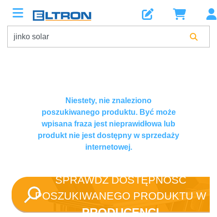
Niestety, nie znaleziono
poszukiwanego produktu. Być może
wpisana fraza jest nieprawidłowa lub
produkt nie jest dostępny w sprzedaży
internetowej.
SPRAWDŹ DOSTĘPNOŚĆ
POSZUKIWANEGO PRODUKTU W
PRODUCENCI