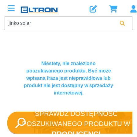
Niestety, nie znaleziono
poszukiwanego produktu. Być może
wpisana fraza jest nieprawidłowa lub
produkt nie jest dostępny w sprzedaży
internetowej.
SPRAWDŹ DOSTĘPNOŚĆ
POSZUKIWANEGO PRODUKTU W
PRODUCENCI