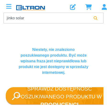
Niestety, nie znaleziono
poszukiwanego produktu. Być może
wpisana fraza jest nieprawidłowa lub
produkt nie jest dostępny w sprzedaży
internetowej.
SPRAWDŹ DOSTĘPNOŚĆ
POSZUKIWANEGO PRODUKTU W
PRODUCENCI