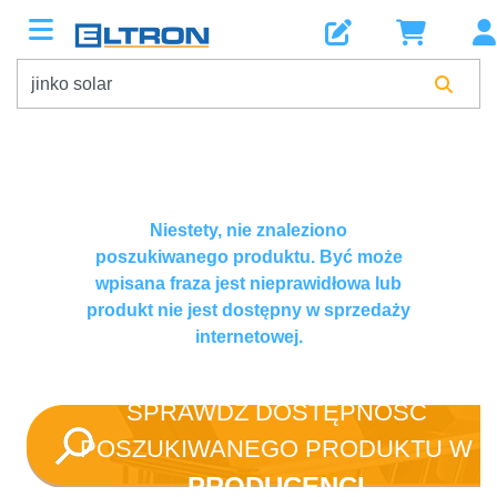
Niestety, nie znaleziono
poszukiwanego produktu. Być może
wpisana fraza jest nieprawidłowa lub
produkt nie jest dostępny w sprzedaży
internetowej.
SPRAWDŹ DOSTĘPNOŚĆ
POSZUKIWANEGO PRODUKTU W
PRODUCENCI