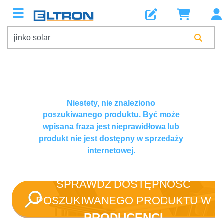
Niestety, nie znaleziono
poszukiwanego produktu. Być może
wpisana fraza jest nieprawidłowa lub
produkt nie jest dostępny w sprzedaży
internetowej.
SPRAWDŹ DOSTĘPNOŚĆ
POSZUKIWANEGO PRODUKTU W
PRODUCENCI