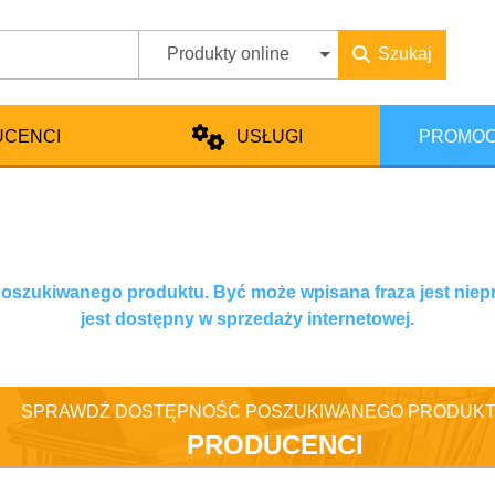
Produkty online
Szukaj
UCENCI
USŁUGI
PROMOC
 poszukiwanego produktu. Być może wpisana fraza jest niep
jest dostępny w sprzedaży internetowej.
SPRAWDŹ DOSTĘPNOŚĆ POSZUKIWANEGO PRODUKT
PRODUCENCI