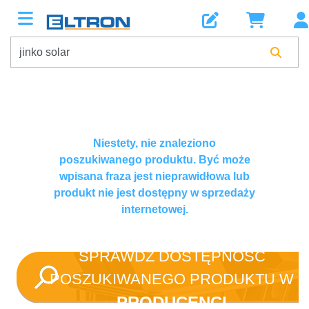
Niestety, nie znaleziono
poszukiwanego produktu. Być może
wpisana fraza jest nieprawidłowa lub
produkt nie jest dostępny w sprzedaży
internetowej.
SPRAWDŹ DOSTĘPNOŚĆ
POSZUKIWANEGO PRODUKTU W
PRODUCENCI