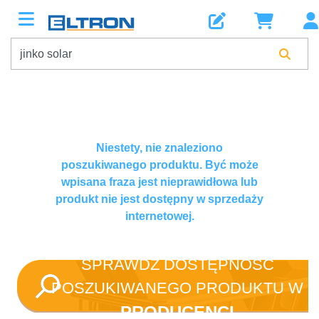
Niestety, nie znaleziono
poszukiwanego produktu. Być może
wpisana fraza jest nieprawidłowa lub
produkt nie jest dostępny w sprzedaży
internetowej.
SPRAWDŹ DOSTĘPNOŚĆ
POSZUKIWANEGO PRODUKTU W
PRODUCENCI