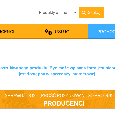
Produkty online
Szukaj
UCENCI
USŁUGI
PROMOC
 poszukiwanego produktu. Być może wpisana fraza jest niep
jest dostępny w sprzedaży internetowej.
SPRAWDŹ DOSTĘPNOŚĆ POSZUKIWANEGO PRODUKT
PRODUCENCI