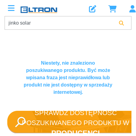
Niestety, nie znaleziono
poszukiwanego produktu. Być może
wpisana fraza jest nieprawidłowa lub
produkt nie jest dostępny w sprzedaży
internetowej.
SPRAWDŹ DOSTĘPNOŚĆ
POSZUKIWANEGO PRODUKTU W
PRODUCENCI