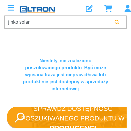
Niestety, nie znaleziono
poszukiwanego produktu. Być może
wpisana fraza jest nieprawidłowa lub
produkt nie jest dostępny w sprzedaży
internetowej.
SPRAWDŹ DOSTĘPNOŚĆ
POSZUKIWANEGO PRODUKTU W
PRODUCENCI