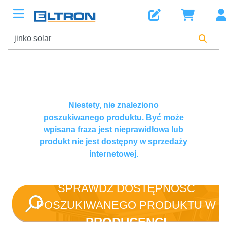
Niestety, nie znaleziono
poszukiwanego produktu. Być może
wpisana fraza jest nieprawidłowa lub
produkt nie jest dostępny w sprzedaży
internetowej.
SPRAWDŹ DOSTĘPNOŚĆ
POSZUKIWANEGO PRODUKTU W
PRODUCENCI