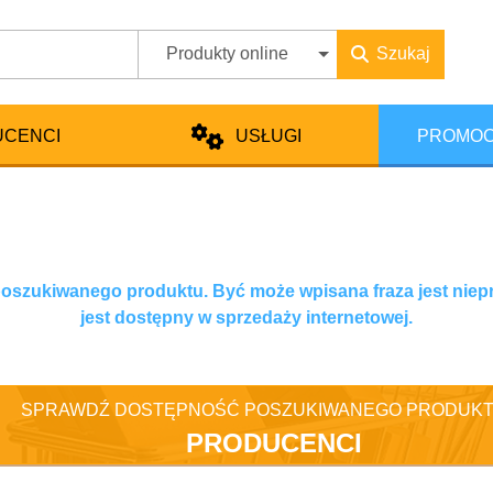
Produkty online
Szukaj
UCENCI
USŁUGI
PROMOC
 poszukiwanego produktu. Być może wpisana fraza jest niep
jest dostępny w sprzedaży internetowej.
SPRAWDŹ DOSTĘPNOŚĆ POSZUKIWANEGO PRODUKT
PRODUCENCI