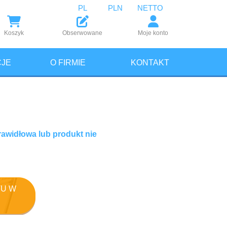
PL
PLN
NETTO
Koszyk
Obserwowane
Moje konto
JE
O FIRMIE
KONTAKT
rawidłowa lub produkt nie
U W