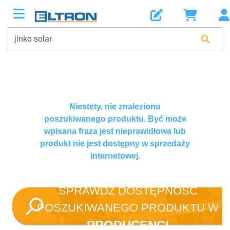
Niestety, nie znaleziono
poszukiwanego produktu. Być może
wpisana fraza jest nieprawidłowa lub
produkt nie jest dostępny w sprzedaży
internetowej.
SPRAWDŹ DOSTĘPNOŚĆ
POSZUKIWANEGO PRODUKTU W
PRODUCENCI