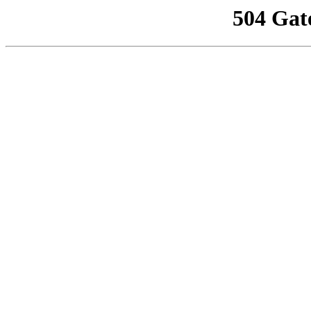
504 Gat