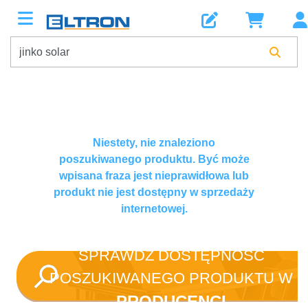
Niestety, nie znaleziono
poszukiwanego produktu. Być może
wpisana fraza jest nieprawidłowa lub
produkt nie jest dostępny w sprzedaży
internetowej.
SPRAWDŹ DOSTĘPNOŚĆ
POSZUKIWANEGO PRODUKTU W
PRODUCENCI