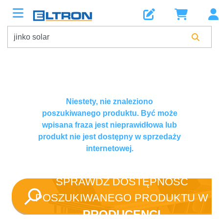
Niestety, nie znaleziono
poszukiwanego produktu. Być może
wpisana fraza jest nieprawidłowa lub
produkt nie jest dostępny w sprzedaży
internetowej.
SPRAWDŹ DOSTĘPNOŚĆ
POSZUKIWANEGO PRODUKTU W
PRODUCENCI