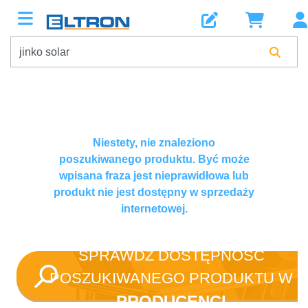
Niestety, nie znaleziono
poszukiwanego produktu. Być może
wpisana fraza jest nieprawidłowa lub
produkt nie jest dostępny w sprzedaży
internetowej.
SPRAWDŹ DOSTĘPNOŚĆ
POSZUKIWANEGO PRODUKTU W
PRODUCENCI