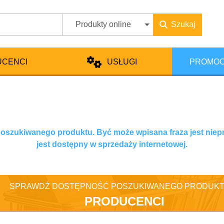
Produkty online
Szukaj
UCENCI
USŁUGI
PROMOC
 poszukiwanego produktu. Być może wpisana fraza jest niep
jest dostępny w sprzedaży internetowej.
SPRAWDŹ DOSTĘPNOŚĆ POSZUKIWANEGO PRODUKT
PRODUCENCI