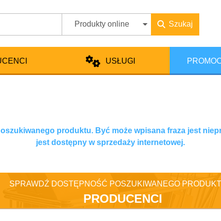
Produkty online
Szukaj
UCENCI
USŁUGI
PROMOC
 poszukiwanego produktu. Być może wpisana fraza jest niep
jest dostępny w sprzedaży internetowej.
SPRAWDŹ DOSTĘPNOŚĆ POSZUKIWANEGO PRODUKT
PRODUCENCI