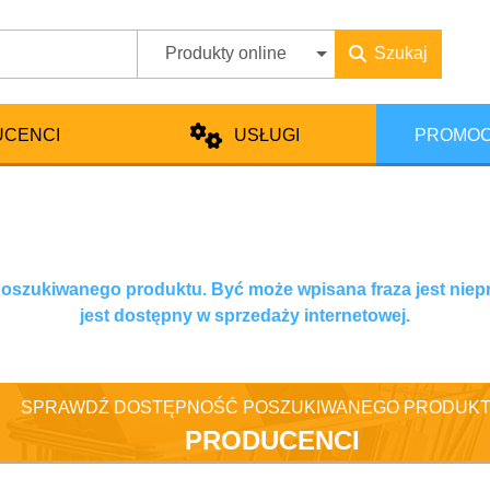
Produkty online
Szukaj
UCENCI
USŁUGI
PROMOC
 poszukiwanego produktu. Być może wpisana fraza jest niep
jest dostępny w sprzedaży internetowej.
SPRAWDŹ DOSTĘPNOŚĆ POSZUKIWANEGO PRODUKT
PRODUCENCI