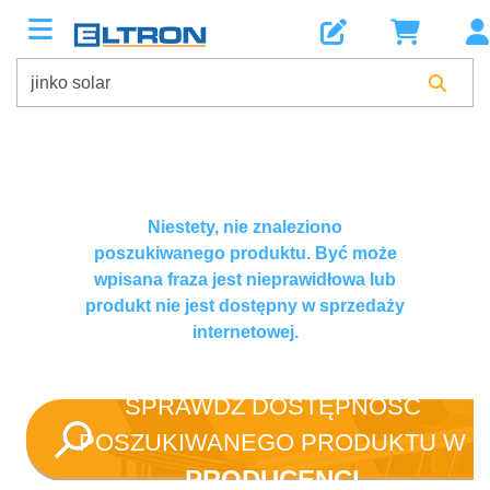
Niestety, nie znaleziono
poszukiwanego produktu. Być może
wpisana fraza jest nieprawidłowa lub
produkt nie jest dostępny w sprzedaży
internetowej.
SPRAWDŹ DOSTĘPNOŚĆ
POSZUKIWANEGO PRODUKTU W
PRODUCENCI