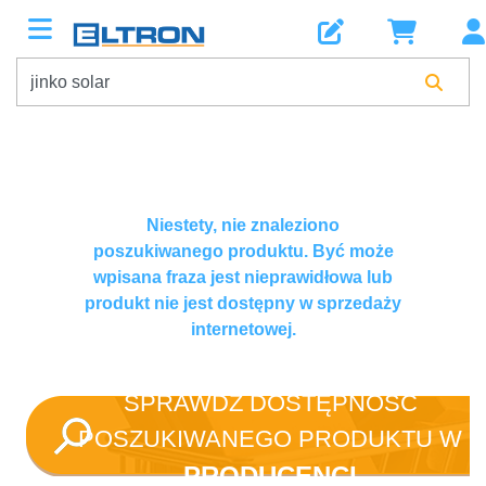
Niestety, nie znaleziono
poszukiwanego produktu. Być może
wpisana fraza jest nieprawidłowa lub
produkt nie jest dostępny w sprzedaży
internetowej.
SPRAWDŹ DOSTĘPNOŚĆ
POSZUKIWANEGO PRODUKTU W
PRODUCENCI