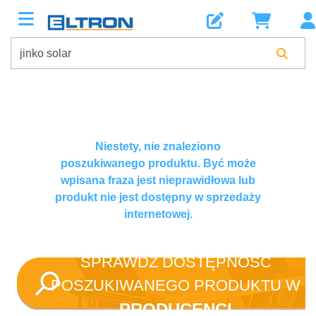
Niestety, nie znaleziono
poszukiwanego produktu. Być może
wpisana fraza jest nieprawidłowa lub
produkt nie jest dostępny w sprzedaży
internetowej.
SPRAWDŹ DOSTĘPNOŚĆ
POSZUKIWANEGO PRODUKTU W
PRODUCENCI