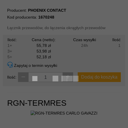
Producent:
PHOENIX CONTACT
Kod producenta:
1670248
Łącznik przewodów, do łączenia okrągłych przewodów
Ilość:
Cena (netto):
Czas wysyłki
Ilość
1+
55,78 zł
24h
1
3+
53,98 zł
5+
52,18 zł
Zapytaj o termin wysyłki
Dodaj do koszyka
Ilość:
RGN-TERMRES