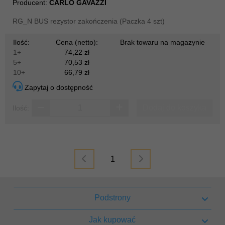
Producent:
CARLO GAVAZZI
RG_N BUS rezystor zakończenia (Paczka 4 szt)
Ilość:
Cena (netto):
Brak towaru na magazynie
1+
74,22 zł
5+
70,53 zł
10+
66,79 zł
Zapytaj o dostępność
Dodaj do koszyka
Ilość:
1
Podstrony
Jak kupować