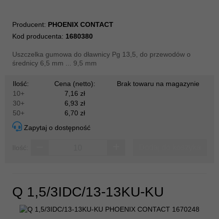
Producent:
PHOENIX CONTACT
Kod producenta:
1680380
Uszczelka gumowa do dławnicy Pg 13,5, do przewodów o
średnicy 6,5 mm ... 9,5 mm
Ilość:
Cena (netto):
Brak towaru na magazynie
10+
7,16 zł
30+
6,93 zł
50+
6,70 zł
Zapytaj o dostępność
Dodaj do koszyka
Ilość:
Q 1,5/3IDC/13-13KU-KU