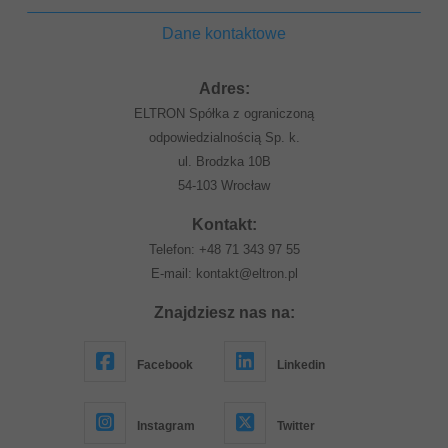
Dane kontaktowe
Adres:
ELTRON Spółka z ograniczoną
odpowiedzialnością Sp. k.
ul. Brodzka 10B
54-103 Wrocław
Kontakt:
Telefon:
+48 71 343 97 55
E-mail:
kontakt@eltron.pl
Znajdziesz nas na:
Facebook
Linkedin
Instagram
Twitter