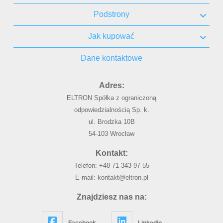
Podstrony
Jak kupować
Dane kontaktowe
Adres:
ELTRON Spółka z ograniczoną
odpowiedzialnością Sp. k.
ul. Brodzka 10B
54-103 Wrocław
Kontakt:
Telefon:
+48 71 343 97 55
E-mail:
kontakt@eltron.pl
Znajdziesz nas na:
Facebook
Linkedin