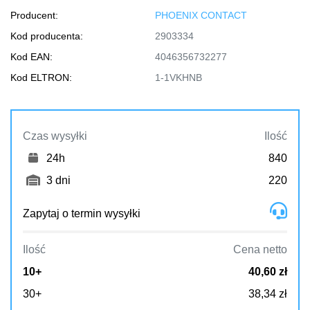
Producent:
PHOENIX CONTACT
Kod producenta:
2903334
Kod EAN:
4046356732277
Kod ELTRON:
1-1VKHNB
Czas wysyłki
Ilość
24h
840
3 dni
220
Zapytaj o termin wysyłki
Ilość
Cena netto
10+
40,60 zł
30+
38,34 zł