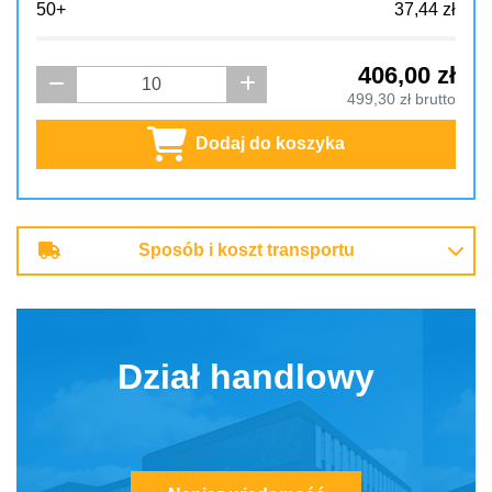
50+
37,44 zł
406,00
zł
499,30
zł brutto
Dodaj do koszyka
Sposób i koszt transportu
Dział handlowy