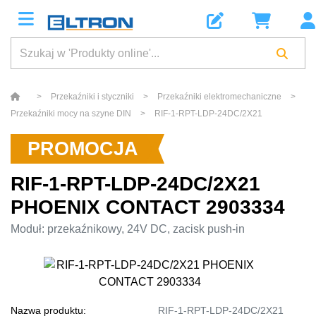
>
Przekaźniki i styczniki
>
Przekaźniki elektromechaniczne
>
Przekaźniki mocy na szyne DIN
>
RIF-1-RPT-LDP-24DC/2X21
PROMOCJA
RIF-1-RPT-LDP-24DC/2X21
PHOENIX CONTACT 2903334
Moduł: przekaźnikowy, 24V DC, zacisk push-in
Nazwa produktu:
RIF-1-RPT-LDP-24DC/2X21