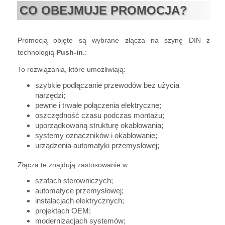
CO OBEJMUJE PROMOCJA?
Promocją objęte są wybrane złącza na szynę DIN z
technologią
Push-in
.:
To rozwiązania, które umożliwiają:
szybkie podłączanie przewodów bez użycia
narzędzi;
pewne i trwałe połączenia elektryczne;
oszczędność czasu podczas montażu;
uporządkowaną strukturę okablowania;
systemy oznaczników i okablowanie;
urządzenia automatyki przemysłowej;
Złącza te znajdują zastosowanie w:
szafach sterowniczych;
automatyce przemysłowej;
instalacjach elektrycznych;
projektach OEM;
modernizacjach systemów;