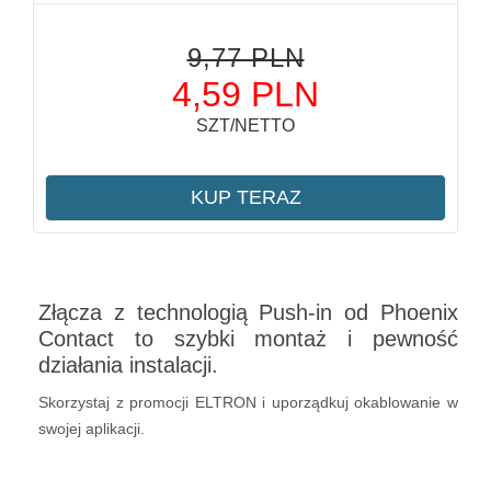
9,77 PLN
4,59 PLN
SZT/NETTO
KUP TERAZ
Złącza z technologią Push-in od Phoenix
Contact to szybki montaż i pewność
działania instalacji.
Skorzystaj z promocji ELTRON i uporządkuj okablowanie w
swojej aplikacji.