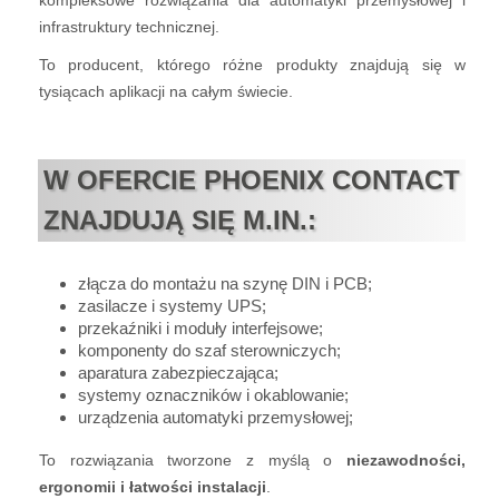
kompleksowe rozwiązania dla automatyki przemysłowej i
infrastruktury technicznej.
To producent, którego różne produkty znajdują się w
tysiącach aplikacji na całym świecie.
W OFERCIE PHOENIX CONTACT
ZNAJDUJĄ SIĘ M.IN.:
złącza do montażu na szynę DIN i PCB;
zasilacze i systemy UPS;
przekaźniki i moduły interfejsowe;
komponenty do szaf sterowniczych;
aparatura zabezpieczająca;
systemy oznaczników i okablowanie;
urządzenia automatyki przemysłowej;
To rozwiązania tworzone z myślą o
niezawodności,
ergonomii i łatwości instalacji
.