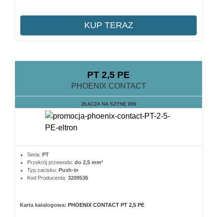
KUP TERAZ
PT 2,5 PE
PHOENIX CONTACT
ZŁĄCZA NA SZYNĘ DIN
Seria:
PT
Przekrój przewodu:
do 2,5 mm²
Typ zacisku:
Push-in
Kod Producenta:
3209536
Karta katalogowa:
PHOENIX CONTACT PT 2,5 PE