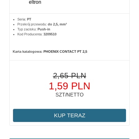
Seria:
PT
Przekrój przewodu:
do 2,5, mm²
Typ zacisku:
Push-in
Kod Producenta:
3209510
Karta katalogowa:
PHOENIX CONTACT PT 2,5
2,65 PLN
1,59 PLN
SZT/NETTO
KUP TERAZ