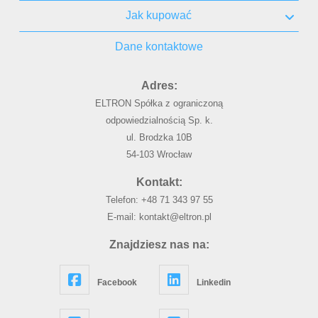
Jak kupować
Dane kontaktowe
Adres:
ELTRON Spółka z ograniczoną
odpowiedzialnością Sp. k.
ul. Brodzka 10B
54-103 Wrocław
Kontakt:
Telefon:
+48 71 343 97 55
E-mail:
kontakt@eltron.pl
Znajdziesz nas na:
Facebook
Linkedin