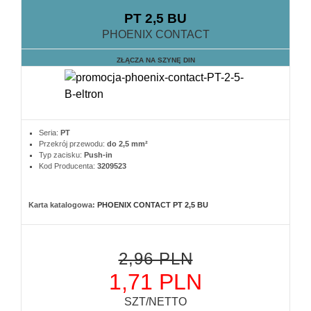
PT 2,5 BU
PHOENIX CONTACT
ZŁĄCZA NA SZYNĘ DIN
Seria:
PT
Przekrój przewodu:
do 2,5 mm²
Typ zacisku:
Push-in
Kod Producenta:
3209523
Karta katalogowa:
PHOENIX CONTACT PT 2,5 BU
2,96 PLN
1,71 PLN
SZT/NETTO