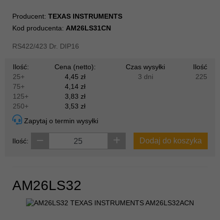
Producent:
TEXAS INSTRUMENTS
Kod producenta:
AM26LS31CN
RS422/423 Dr. DIP16
Ilość:
Cena (netto):
Czas wysyłki
Ilość
25+
4,45 zł
3 dni
225
75+
4,14 zł
125+
3,83 zł
250+
3,53 zł
Zapytaj o termin wysyłki
Dodaj do koszyka
Ilość:
AM26LS32