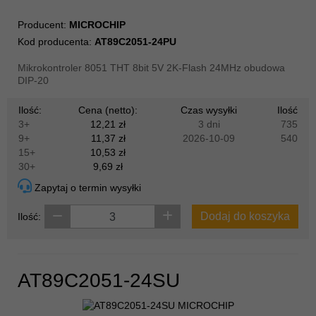
Producent:
MICROCHIP
Kod producenta:
AT89C2051-24PU
Mikrokontroler 8051 THT 8bit 5V 2K-Flash 24MHz obudowa
DIP-20
Ilość:
Cena (netto):
Czas wysyłki
Ilość
3+
12,21 zł
3 dni
735
9+
11,37 zł
2026-10-09
540
15+
10,53 zł
30+
9,69 zł
Zapytaj o termin wysyłki
Dodaj do koszyka
Ilość:
AT89C2051-24SU