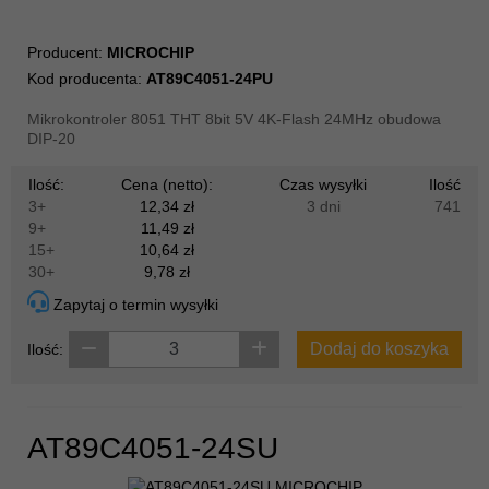
Producent:
MICROCHIP
Kod producenta:
AT89C4051-24PU
Mikrokontroler 8051 THT 8bit 5V 4K-Flash 24MHz obudowa
DIP-20
Ilość:
Cena (netto):
Czas wysyłki
Ilość
3+
12,34 zł
3 dni
741
9+
11,49 zł
15+
10,64 zł
30+
9,78 zł
Zapytaj o termin wysyłki
Dodaj do koszyka
Ilość:
AT89C4051-24SU