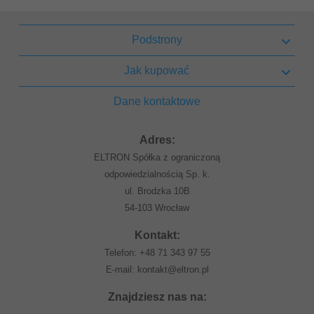
Podstrony
Jak kupować
Dane kontaktowe
Adres:
ELTRON Spółka z ograniczoną
odpowiedzialnością Sp. k.
ul. Brodzka 10B
54-103 Wrocław
Kontakt:
Telefon:
+48 71 343 97 55
E-mail:
kontakt@eltron.pl
Znajdziesz nas na: