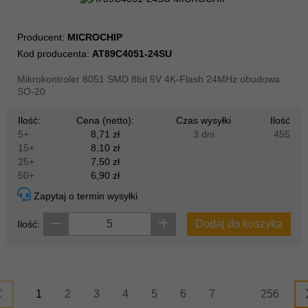
Producent:
MICROCHIP
Kod producenta:
AT89C4051-24SU
Mikrokontroler 8051 SMD 8bit 5V 4K-Flash 24MHz obudowa
SO-20
Ilość:
Cena (netto):
Czas wysyłki
Ilość
5+
8,71 zł
3 dni
455
15+
8,10 zł
25+
7,50 zł
50+
6,90 zł
Zapytaj o termin wysyłki
Dodaj do koszyka
Ilość:
1
2
3
4
5
6
7
256