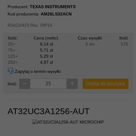
Producent:
TEXAS INSTRUMENTS
Kod producenta:
AM26LS32ACN
RS422/423 Rec. DIP16
Ilość:
Cena (netto):
Czas wysyłki
Ilość
25+
6,14 zł
3 dni
575
75+
5,71 zł
125+
5,29 zł
250+
4,87 zł
Zapytaj o termin wysyłki
Dodaj do koszyka
Ilość:
AT32UC3A1256-AUT