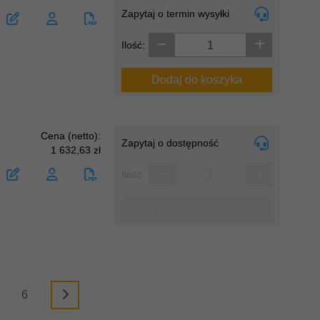
Zapytaj o termin wysyłki
Ilość:
Dodaj do koszyka
Cena (netto):
Zapytaj o dostępność
1 632,63 zł
Ilość:
Dodaj do koszyka
6