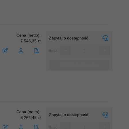
Cena (netto):
Zapytaj o dostępność
7 546,35 zł
Ilość:
Dodaj do koszyka
Cena (netto):
Zapytaj o dostępność
8 264,48 zł
Ilość: