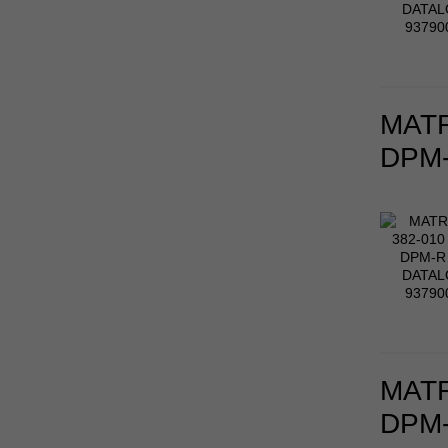
MATR
DPM
MATR
DPM