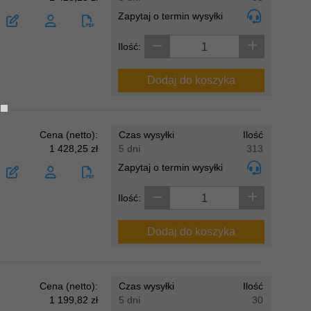
Zapytaj o termin wysyłki
Ilość:
Dodaj do koszyka
Cena (netto):
Czas wysyłki
Ilość
1 428,25 zł
5 dni
313
Zapytaj o termin wysyłki
Ilość:
Dodaj do koszyka
Cena (netto):
Czas wysyłki
Ilość
1 199,82 zł
5 dni
30