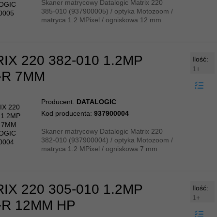
Skaner matrycowy Datalogic Matrix 220
385-010 (937900005) / optyka Motozoom /
matryca 1.2 MPixel / ogniskowa 12 mm
IX 220 382-010 1.2MP
Ilość:
1+
-R 7MM
Producent:
DATALOGIC
Kod producenta:
937900004
Skaner matrycowy Datalogic Matrix 220
382-010 (937900004) / optyka Motozoom /
matryca 1.2 MPixel / ogniskowa 7 mm
IX 220 305-010 1.2MP
Ilość:
1+
-R 12MM HP