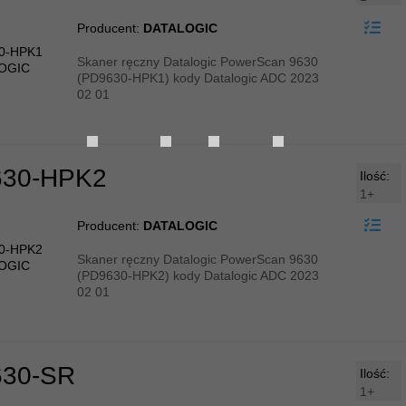
Producent:
DATALOGIC
Skaner ręczny Datalogic PowerScan 9630
(PD9630-HPK1) kody Datalogic ADC 2023
02 01
30-HPK2
Ilość:
1+
Producent:
DATALOGIC
Skaner ręczny Datalogic PowerScan 9630
(PD9630-HPK2) kody Datalogic ADC 2023
02 01
30-SR
Ilość:
1+