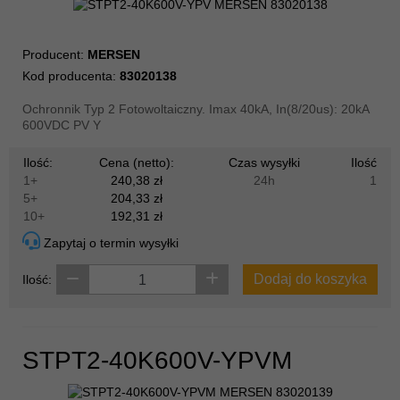
Producent:
MERSEN
Kod producenta:
83020138
Ochronnik Typ 2 Fotowoltaiczny. Imax 40kA, In(8/20us): 20kA
600VDC PV Y
Ilość:
Cena (netto):
Czas wysyłki
Ilość
1+
240,38 zł
24h
1
5+
204,33 zł
10+
192,31 zł
Zapytaj o termin wysyłki
Dodaj do koszyka
Ilość:
STPT2-40K600V-YPVM