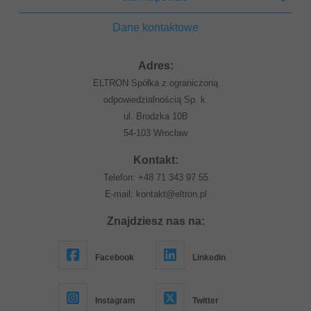
Dane kontaktowe
Adres:
ELTRON Spółka z ograniczoną
odpowiedzialnością Sp. k.
ul. Brodzka 10B
54-103 Wrocław
Kontakt:
Telefon:
+48 71 343 97 55
E-mail:
kontakt@eltron.pl
Znajdziesz nas na:
Facebook
Linkedin
Instagram
Twitter