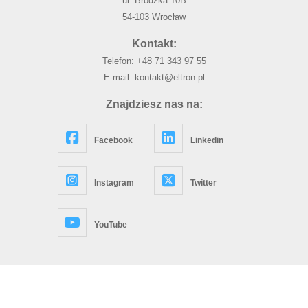
ul. Brodzka 10B
54-103 Wrocław
Kontakt:
Telefon:
+48 71 343 97 55
E-mail:
kontakt@eltron.pl
Znajdziesz nas na:
Facebook
Linkedin
Instagram
Twitter
YouTube