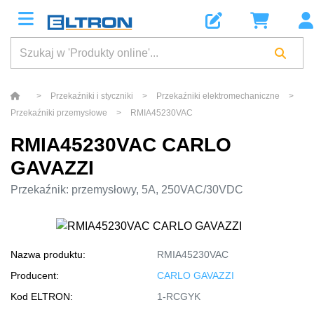
>
Przekaźniki i styczniki
>
Przekaźniki elektromechaniczne
>
Przekaźniki przemysłowe
>
RMIA45230VAC
RMIA45230VAC CARLO
GAVAZZI
Przekaźnik: przemysłowy, 5A, 250VAC/30VDC
Nazwa produktu:
RMIA45230VAC
Producent:
CARLO GAVAZZI
Kod ELTRON:
1-RCGYK