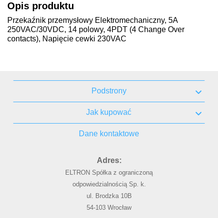
Opis produktu
Przekaźnik przemysłowy Elektromechaniczny, 5A
250VAC/30VDC, 14 polowy, 4PDT (4 Change Over
contacts), Napięcie cewki 230VAC
Podstrony
Jak kupować
Dane kontaktowe
Adres:
ELTRON Spółka z ograniczoną
odpowiedzialnością Sp. k.
ul. Brodzka 10B
54-103 Wrocław