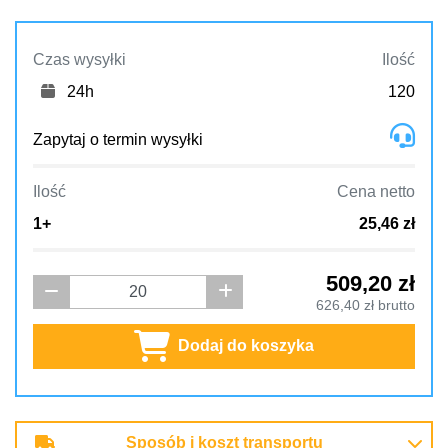
Czas wysyłki
Ilość
24h
120
Zapytaj o termin wysyłki
Ilość
Cena netto
1+
25,46 zł
509,20
zł
626,40
zł brutto
Dodaj do koszyka
Sposób i koszt transportu